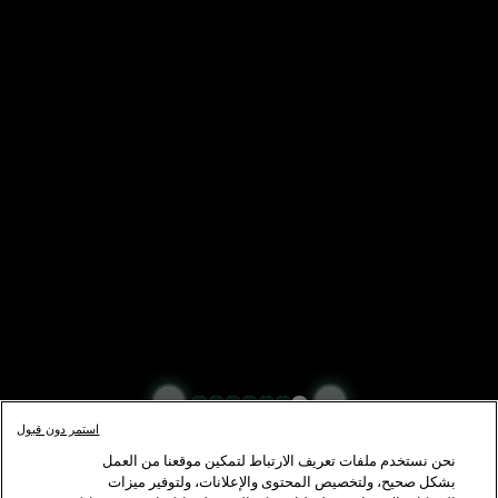
استمر دون قبول
نحن نستخدم ملفات تعريف الارتباط لتمكين موقعنا من العمل
بشكل صحيح، ولتخصيص المحتوى والإعلانات، ولتوفير ميزات