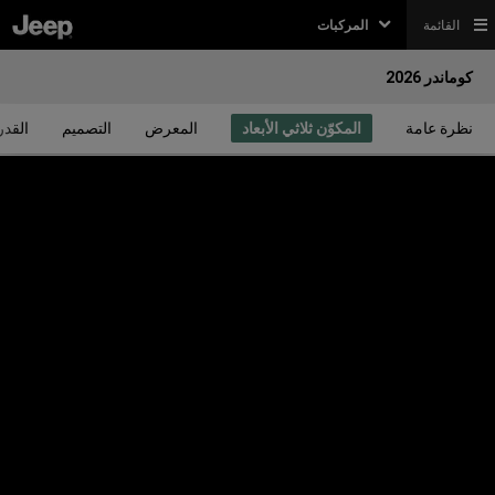
القائمة
المركبات
كوماندر 2026
نظرة عامة
المكوّن ثلاثي الأبعاد
المعرض
التصميم
القدر