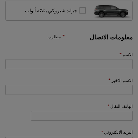
جراند
جراند شيروكي بثلاثة أبواب
شيروكي
بثلاثة
أبواب
معلومات الاتصال
مطلوب
الاسم
الاسم الاخير
الهاتف النقال
البريد الالكتروني