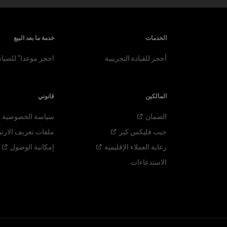
الخدمات
خدمة ما بعد البيع
أحجز للقيادة التجريبية
احجز موعدا" للصيان
المالكين
قانوني
الضمان
سياسة الخصوصية
جيب فليكس
كير
ملفات تعريف الارتب
رعاية العملاء
الإقليمية
إمكانية
الوصول
الاستدعاءات