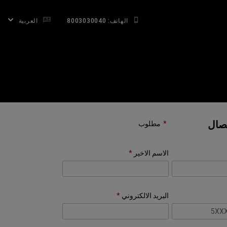
الهاتف: 8003030040
العربية
تصال
مطلوب
الاسم الاخير
البريد الالكتروني