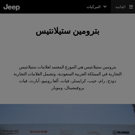
القائمة
المركبات
بترومين ستيلانتيس
بترومين ستيلانتيس هي الموزع المعتمد لعلامات ستيلانتيس
التجارية في المملكة العربية السعودية، وتشمل العلامات التجارية
دودج، رام، جيب، كرايسلر، فيات، ألفا روميو، أبارث، فيات
بروفيشينال، وموبار.