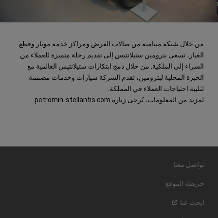
من خلال شبكة متنامية من صالات العرض ومراكز خدمة موبار وقطع
الغيار، تسعى بترومين ستيلانتيس إلى تقديم رحلة متميزة للعملاء من
الشراء إلى الملكية. من خلال دمج ابتكارات ستيلانتيس العالمية مع
الخبرة المحلية لبترومين، تقدم الشركة سيارات وخدمات مصممة
لتلبية احتياجات العملاء في المملكة.
لمزيد من المعلومات، يُرجى زيارة petromin-stellantis.com
تواصل معنا
خريطة الموقع
ابحث
عنا